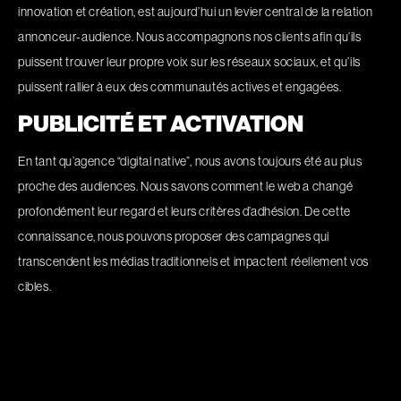
innovation et création, est aujourd’hui un levier central de la relation
annonceur-audience. Nous accompagnons nos clients afin qu’ils
puissent trouver leur propre voix sur les réseaux sociaux, et qu’ils
puissent rallier à eux des communautés actives et engagées.
PUBLICITÉ ET ACTIVATION
En tant qu’agence “digital native”, nous avons toujours été au plus
proche des audiences. Nous savons comment le web a changé
profondément leur regard et leurs critères d’adhésion. De cette
connaissance, nous pouvons proposer des campagnes qui
transcendent les médias traditionnels et impactent réellement vos
cibles.