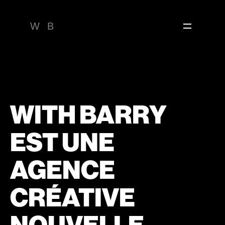
W
B
WITH BARRY
EST UNE
AGENCE
CRÉATIVE
NOUVELLE